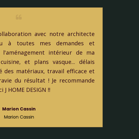
llaboration avec notre architecte
ndu à toutes mes demandes et
r l'aménagement intérieur de ma
cuisine, et plans vasque... délais
 des matériaux, travail efficace et
 ravie du résultat ! Je recommande
ci J HOME DESIGN !!
Marion Cassin
Marion Cassin