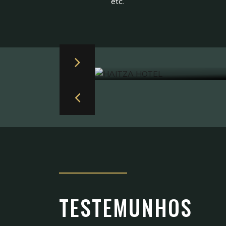
etc.
Next
Previous
TESTEMUNHOS