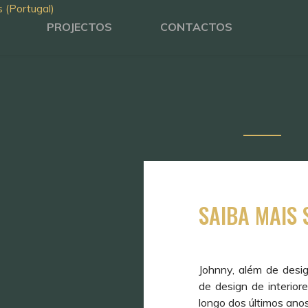
PROJECTOS
CONTACTOS
SAIBA MAIS
SAS
ES
Johnny, além de desi
de design de interio
longo dos últimos anos