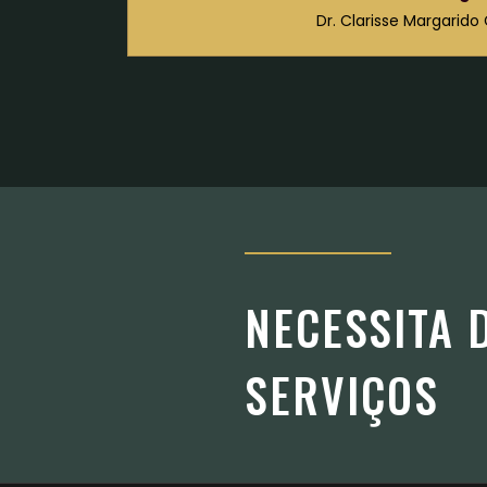
Dr. Clarisse Margarido 
NECESSITA 
SERVIÇOS