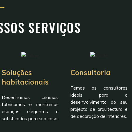
SSOS SERVIÇOS
Soluções
Consultoria
habitacionais
Temos os consultores
ideais para o
Desenhamos, criamos,
desenvolvimento do seu
fabricamos e montamos
projecto de arquitectura e
espaços elegantes e
de decoração de interiores.
sofisticados para sua casa.
FINCA
RESTAURANT