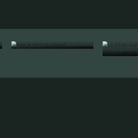
LE PER
RESTAU