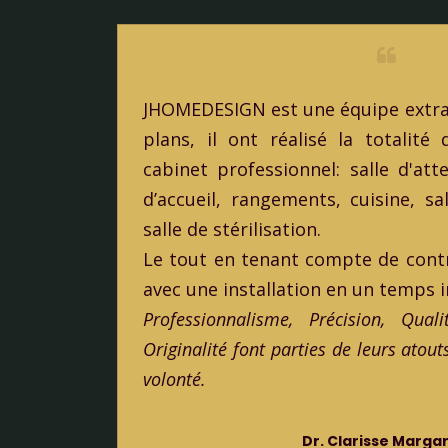
JHOMEDESIGN est une équipe extrao
plans, il ont réalisé la totalit
cabinet professionnel: salle d'att
d’accueil, rangements, cuisine, sa
salle de stérilisation.
Le tout en tenant compte de contr
avec une installation en un temps i
Professionnalisme, Précision, Qua
Originalité font parties de leurs atou
volonté.
Dr. Clarisse Marga