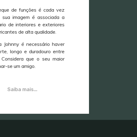
leque de funções é cada vez
a sua imagem é associada a
rio de interiores e exteriores
icantes de alta qualidade.
a Johnny é necessário haver
rte, longo e duradouro entre
. Considera que o seu maior
rnar-se um amigo.
Saiba mais...