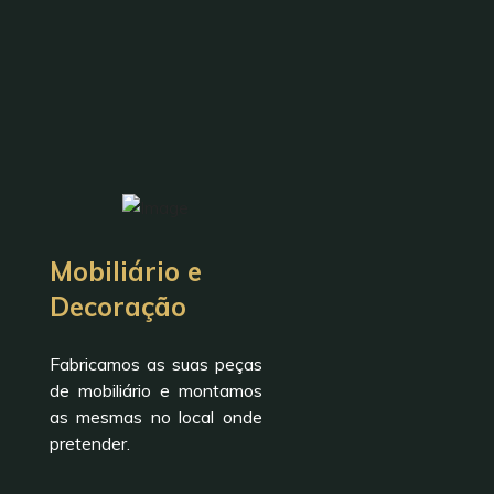
Mobiliário e
Decoração
Fabricamos as suas peças
de mobiliário e montamos
as mesmas no local onde
pretender.
CLÍNICA DENTÁRIA